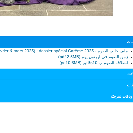
مات
ملف خاص الصوم - CATA n­°172 (Février & mars 2025) : dossier spécial Carême 2025
زمن الصوم في اربعون يوم (pdf 2.5MB)
انطلاقة الصوم ب 10دقائق (pdf 0.6MB)
لات
ات
باقات ليترجيّة