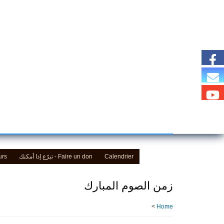
Skip
to
main
content
urs
Faire un don - تبرّع إذا أمكنك
Calendrier
زمن الصوم المبارك
>
Home