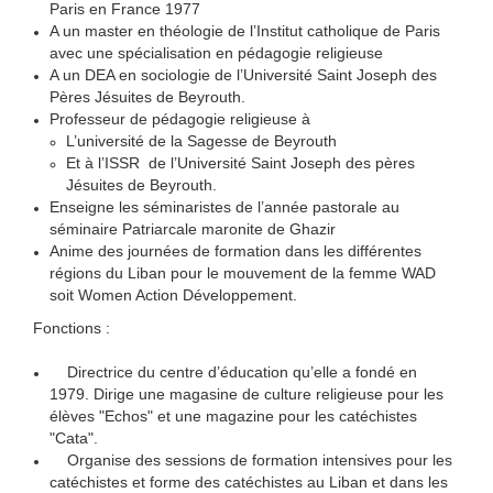
Paris en France 1977
A un master en théologie de l’Institut catholique de Paris
avec une spécialisation en pédagogie religieuse
A un DEA en sociologie de l’Université Saint Joseph des
Pères Jésuites de Beyrouth.
Professeur de pédagogie religieuse à
L’université de la Sagesse de Beyrouth
Et à l’ISSR de l’Université Saint Joseph des pères
Jésuites de Beyrouth.
Enseigne les séminaristes de l’année pastorale au
séminaire Patriarcale maronite de Ghazir
Anime des journées de formation dans les différentes
régions du Liban pour le mouvement de la femme WAD
soit Women Action Développement.
Fonctions :
Directrice du centre d’éducation qu’elle a fondé en
1979. Dirige une magasine de culture religieuse pour les
élèves "Echos" et une magazine pour les catéchistes
"Cata".
Organise des sessions de formation intensives pour les
catéchistes et forme des catéchistes au Liban et dans les