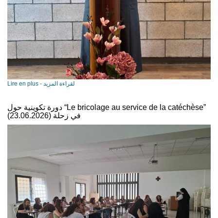
Lire en plus - لقراءة المزيد
دورة تكوينية حول “Le bricolage au service de la catéchèse”
في زحلة (23.06.2026)