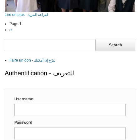
Lire en plus - لقراءة المزيد
Page 1
Pagination
Next
››
page
Search
Faire un don - تبرّع إذا أمكنك
Authentification - للتعريف
Username
Password