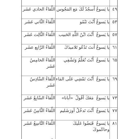
٤٩
يا يَسوعُ أَسجُدُ لَكَ مَع المَجُوس
اللِّقاءُ الحادي عَشَر
٥٣
يا يَسوعُ أَنْتَ تَنْمُو
اللِّقاءُ الثَّاني عَشَر
٥٧
يا يَسوعُ أَنْتَ ابْنُ اللَّهِ الحَبيب
اللِّقاءُ الثَّالِث عَشَر
٦١
يا يَسوعُ أَنتَ تَدْعُو تَلاميذَكَ
اللِّقاءُ الرَّابِع عشَر
٦٥
يا يَسوعُ أَنْتَ تُعَلِّمُ وَتَشْفِي
اللِّقاءُ الخامِسُ
عَشَر
٦٩
يا يَسوعُ أَنْتَ تَمْشِي عَلَى المَاء
اللِّقاءُ السَّادِسُ
عَشَر
٧٣
يا يَسوعُ مَعَكَ أقُولُ «أَبانا»
اللِّقاءُ السَّابِعُ عَشَر
٧٧
يا يَسوعُ أَنْتَ تَدخُلُ أورَشَليم
اللِّقاءُ الثَّامِنُ عَشَر
٨١
يا يَسوعُ قَبَضُوا عَلَيكَ
اللِّقاءُ التَّاسِعُ عَشَر
وحاكَموكَ