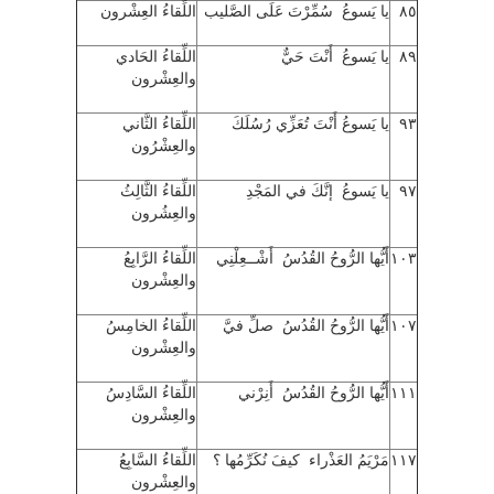
٨٥
يا يَسوعُ سُمِّرْتَ عَلَى الصَّليب
اللِّقاءُ العِشْرون
٨٩
يا يَسوعُ أَنْتَ حَيٌّ
اللِّقاءُ الحَادي
والعِشْرون
٩٣
يا يَسوعُ أَنْتَ تُعَزِّي رُسُلَكَ
اللِّقاءُ الثَّاني
والعِشْرُون
٩٧
يا يَسوعُ إنَّكَ في المَجْدِ
اللِّقاءُ الثَّالِثُ
والعِشُرون
١٠٣
أَيُّها الرُّوحُ القُدُسُ أَشْــعِلْنِي
اللِّقاءُ الرَّابِعُ
والعِشْرون
١٠٧
أَيُّها الرُّوحُ القُدُسُ صلِّ فيَّ
اللِّقاءُ الخامِسُ
والعِشْرون
١١١
أَيُّها الرُّوحُ القُدُسُ أَنِرْني
اللِّقاءُ السَّادِسُ
والعِشْرون
١١٧
مَرْيَمُ العَذْراء كيفَ نُكَرِّمُها ؟
اللِّقاءُ السَّابِعُ
والعِشْرون