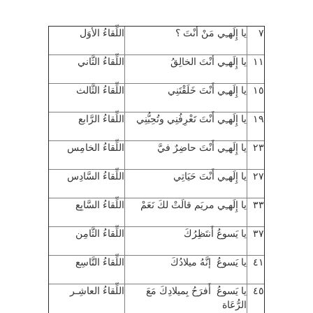
٧
يا إِلَهـِي مَنْ أنْتَ ؟
اللِّقاءُ الأوَل
١١
يا إِلَهـِي أنْتَ الخالِقُ
اللِّقاءُ الثَّاني
١٥
يا إِلَهـِي أَنْتَ خَلَقْتَنِي
اللِّقاءُ الثَّالث
١٩
يا إِلَهـِي أَنْتَ تَعْرِفُنِي وتُحِبُّنِي
اللِّقاءُ الرَّابع
٢٣
يا إِلَهـِي أَنْتَ حاضِرٌ فيَّ
اللِّقاءُ الخامِس
٢٧
يا إِلَهـِي أَنْتَ حَيَاتِي
اللِّقاءُ السَّادِس
٣٣
يا إِلَهـِي مريَم قالَتْ لكَ نَعَمْ
اللِّقاءُ السَّابِع
٣٧
يا يَسوعُ أَنتَظِرُكَ
اللِّقاءُ الثَّامِن
٤١
يا يَسوعُ إنَّهُ ميلادُكَ
اللِّقاءُ التَّاسِع
٤٥
يا يَسوعُ أَفرَحُ بِميلادِكَ مَعَ
اللِّقاءُ العاشِـر
الرُّعَاة