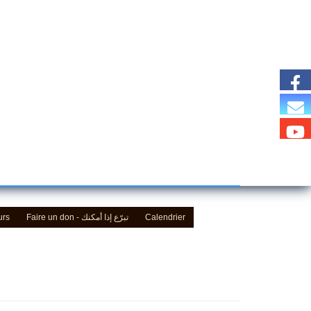
urs
Faire un don - تبرّع إذا أمكنك
Calendrier