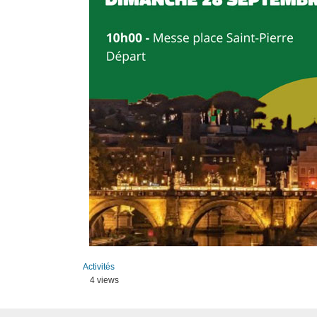
Activités
4 views