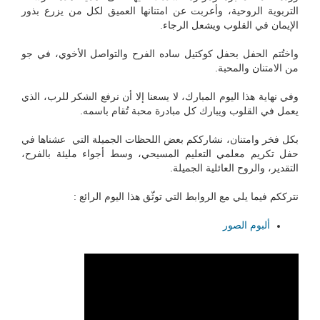
التربوية الروحية، وأعربت عن امتنانها العميق لكل من يزرع بذور
الإيمان في القلوب ويشعل الرجاء.
واختُتم الحفل بحفل كوكتيل ساده الفرح والتواصل الأخوي، في جو
من الامتنان والمحبة.
وفي نهاية هذا اليوم المبارك، لا يسعنا إلا أن نرفع الشكر للرب، الذي
يعمل في القلوب ويبارك كل مبادرة محبة تُقام باسمه.
بكل فخر وامتنان، نشارككم بعض اللحظات الجميلة التي عشناها في
حفل تكريم معلمي التعليم المسيحي، وسط أجواء مليئة بالفرح،
التقدير، والروح العائلية الجميلة.
نترككم فيما يلي مع الروابط التي توثّق هذا اليوم الرائع :
ألبوم الصور