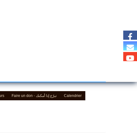
urs
Faire un don - تبرّع إذا أمكنك
Calendrier