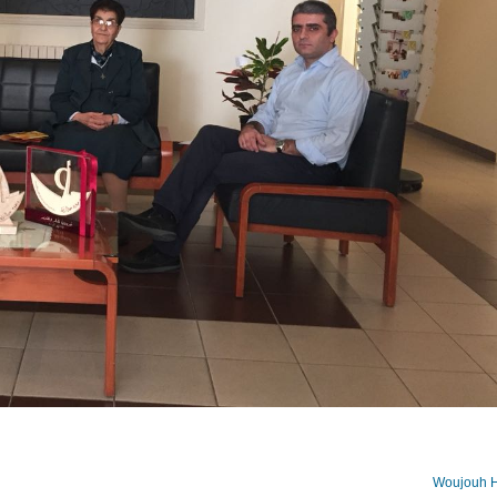
Woujouh H