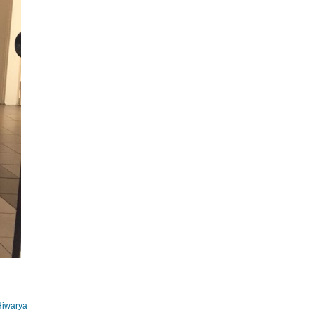
iwarya