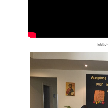
width:4