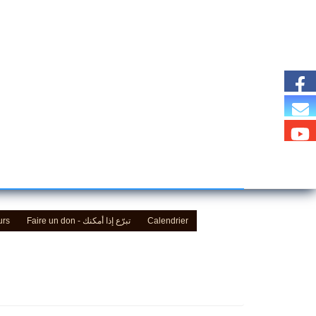
urs
Faire un don - تبرّع إذا أمكنك
Calendrier