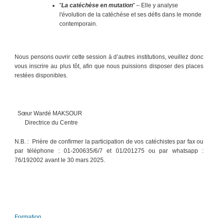
"
La catéchèse en mutation
" – Elle y analyse
l'évolution de la catéchèse et ses défis dans le monde
contemporain.
Nous pensons ouvrir cette session à d’autres institutions, veuillez donc
vous inscrire au plus tôt, afin que nous puissions disposer des places
restées disponibles.
Sœur Wardé MAKSOUR
Directrice du Centre
N.B. : Prière de confirmer la participation de vos catéchistes par fax ou
par téléphone : 01-200635/6/7 et 01/201275 ou par whatsapp :
76/192002 avant le 30 mars 2025.
Formation