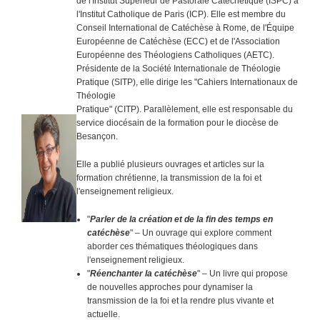
de l'Institut Supérieur de Pastorale Catéchétique (ISPC) à
l'Institut Catholique de Paris (ICP). Elle est membre du
Conseil International de Catéchèse à Rome, de l'Équipe
Européenne de Catéchèse (ECC) et de l'Association
Européenne des Théologiens Catholiques (AETC).
Présidente de la Société Internationale de Théologie
Pratique (SITP), elle dirige les "Cahiers Internationaux de
Théologie
Pratique" (CITP). Parallèlement, elle est responsable du
service diocésain de la formation pour le diocèse de
Besançon.
Elle a publié plusieurs ouvrages et articles sur la
formation chrétienne, la transmission de la foi et
l'enseignement religieux.
"
Parler de la création et de la fin des temps en
catéchèse
" – Un ouvrage qui explore comment
aborder ces thématiques théologiques dans
l'enseignement religieux.
"
Réenchanter la catéchèse
" – Un livre qui propose
de nouvelles approches pour dynamiser la
transmission de la foi et la rendre plus vivante et
actuelle.