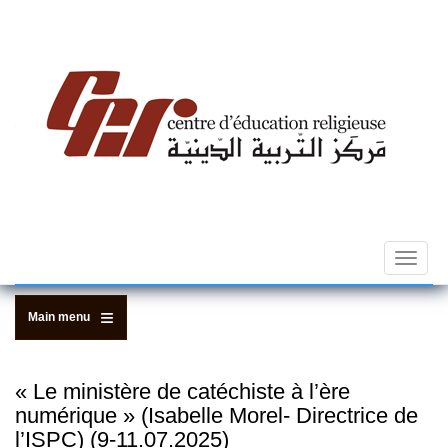
Skip
to
main
content
Toggle
navigat
Main menu
« Le ministère de catéchiste à l’ère
numérique » (Isabelle Morel- Directrice de
l’ISPC) (9-11.07.2025)