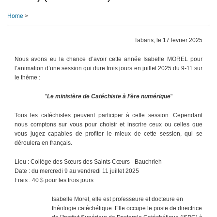
Home
>
Tabaris, le 17 fevrier 2025
Nous avons eu la chance d’avoir cette année Isabelle MOREL pour
l’animation d’une session qui dure trois jours en juillet 2025 du 9-11 sur
le thème :
"
Le ministère de Catéchiste à l’ère numérique
"
Tous les catéchistes peuvent participer à cette session. Cependant
nous comptons sur vous pour choisir et inscrire ceux ou celles que
vous jugez capables de profiter le mieux de cette session, qui se
déroulera en français.
Lieu : Collège des Sœurs des Saints Cœurs - Bauchrieh
Date : du mercredi 9 au vendredi 11 juillet 2025
Frais : 40 $ pour les trois jours
Isabelle Morel, elle est professeure et docteure en
théologie catéchétique. Elle occupe le poste de directrice