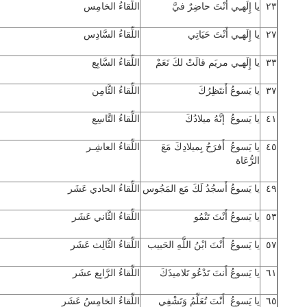
٢٣
يا إِلَهـِي أَنْتَ حاضِرٌ فيَّ
اللِّقاءُ الخامِس
٢٧
يا إِلَهـِي أَنْتَ حَيَاتِي
اللِّقاءُ السَّادِس
٣٣
يا إِلَهـِي مريَم قالَتْ لكَ نَعَمْ
اللِّقاءُ السَّابِع
٣٧
يا يَسوعُ أَنتَظِرُكَ
اللِّقاءُ الثَّامِن
٤١
يا يَسوعُ إنَّهُ ميلادُكَ
اللِّقاءُ التَّاسِع
٤٥
يا يَسوعُ أَفرَحُ بِميلادِكَ مَعَ
اللِّقاءُ العاشِـر
الرُّعَاة
٤٩
يا يَسوعُ أَسجُدُ لَكَ مَع المَجُوس
اللِّقاءُ الحادي عَشَر
٥٣
يا يَسوعُ أَنْتَ تَنْمُو
اللِّقاءُ الثَّاني عَشَر
٥٧
يا يَسوعُ أَنْتَ ابْنُ اللَّهِ الحَبيب
اللِّقاءُ الثَّالِث عَشَر
٦١
يا يَسوعُ أَنتَ تَدْعُو تَلاميذَكَ
اللِّقاءُ الرَّابِع عشَر
٦٥
يا يَسوعُ أَنْتَ تُعَلِّمُ وَتَشْفِي
اللِّقاءُ الخامِسُ عَشَر