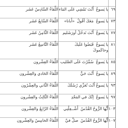
٦٩
يا يَسوعُ أَنْتَ تَمْشِي عَلَى المَاء
اللِّقاءُ السَّادِسُ عَشَر
٧٣
يا يَسوعُ مَعَكَ أقُولُ «أَبانا»
اللِّقاءُ السَّابِعُ عَشَر
٧٧
يا يَسوعُ أَنْتَ تَدخُلُ أورَشَليم
اللِّقاءُ الثَّامِنُ عَشَر
٨١
يا يَسوعُ قَبَضُوا عَلَيكَ
اللِّقاءُ التَّاسِعُ عَشَر
وحاكَموكَ
٨٥
يا يَسوعُ سُمِّرْتَ عَلَى الصَّليب
اللِّقاءُ العِشْرون
٨٩
يا يَسوعُ أَنْتَ حَيٌّ
اللِّقاءُ الحَادي والعِشْرون
٩٣
يا يَسوعُ أَنْتَ تُعَزِّي رُسُلَكَ
اللِّقاءُ الثَّاني والعِشْرُون
٩٧
يا يَسوعُ إنَّكَ في المَجْدِ
اللِّقاءُ الثَّالِثُ والعِشُرون
١٠٣
أَيُّها الرُّوحُ القُدُسُ أَشْــعِلْنِي
اللِّقاءُ الرَّابِعُ والعِشْرون
١٠٧
أَيُّها الرُّوحُ القُدُسُ صلِّ فيَّ
اللِّقاءُ الخامِسُ والعِشْرون