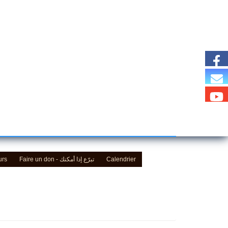
Calendrier
Faire un don - تبرّع إذا أمكنك
urs