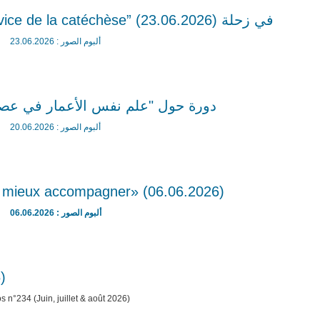
دورة تكوينية حول “Le bricolage au service de la catéchèse” في زحلة (23.06.2026)
ألبوم الصور : 23.06.2026
دورة حول "علم نفس الأعمار في عصر الذكاء ا)
ألبوم الصور : 20.06.2026
ordonner pour mieux accompagner» (06.06.2026)
ألبوم الصور : 06.06.2026
)
s n°234 (Juin, juillet & août 2026)