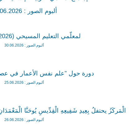
ألبوم الصور : 19.06.2026
دورة تكوينيّة حول الـ Coaching لمعلّمي التعليم المسيحي (30.06.2026)
ألبوم الصور : 30.06.2026
دورة حول "علم نفس الأعمار في عصر الذكاء ا)
ألبوم الصور : 25.06.2026
الْمَركَزُ يحتفلُ بِعِيدِ شَفِيعِهِ الْقِدِّيسِ يُوحَنَّا الْمَعْمَدَانِ فِي أَ)
ألبوم الصور : 26.06.2026