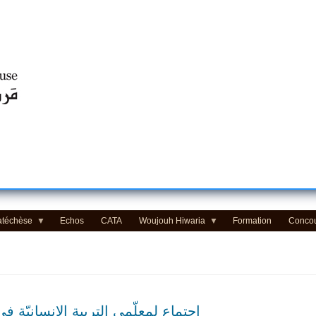
Centre d'Education Religieuse (CER) - مركز التّربيّة الدينيّة
atéchèse
Echos
CATA
Woujouh Hiwaria
Formation
Conco
إجتماع لمعلّمي التربية الإنسانيّة في مركز الت)