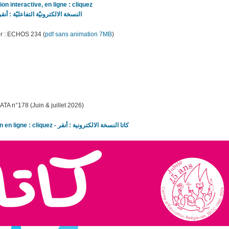
ion interactive, en ligne : cliquez
النسخة الالكترونيّة التفاعليّة : أنقر
er : ECHOS 234 (
pdf sans animation 7MB
)
ATA n­°178 (Juin & juillet 2026)
CATA 178 version en ligne : cliquez - كاتا النسخة الالكترونية : أنقر