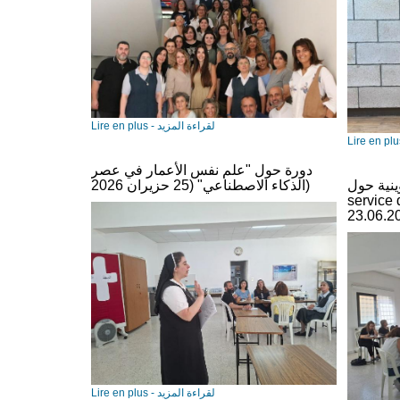
Lire en plus - لقراءة المزيد
دورة حول "علم نفس الأعمار في عصر
 “Le bricolage au
الذكاء الاصطناعي" (25 حزيران 2026)
s” في زحلة
Lire en plus - لقراءة المزيد