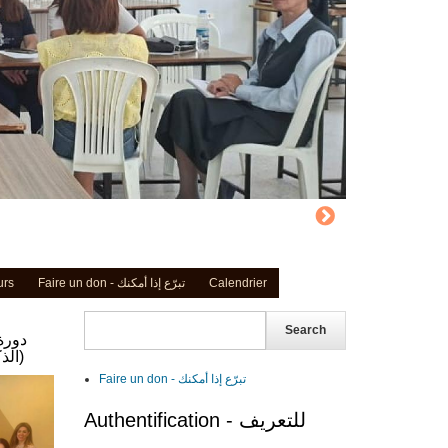
Calendrier
Faire un don - تبرّع إذا أمكنك
urs
Search
دورة
الذكاء الاصطناعي" (20 حزيران 2026)
Faire un don - تبرّع إذا أمكنك
Authentification - للتعريف