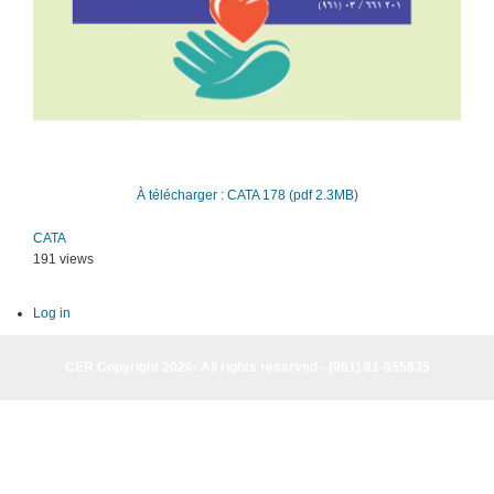
À télécharger : CATA 178 (pdf 2.3MB)
CATA
191 views
Log in
CER Copyright 2026· All rights reserved - (961) 81-955835
CER Copyright 2026· All rights reserved - (961) 81-955835