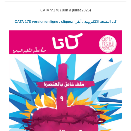
CATA n­°178 (Juin & juillet 2026)
CATA 178 version en ligne : cliquez - كاتا النسخة الالكترونية : أنقر