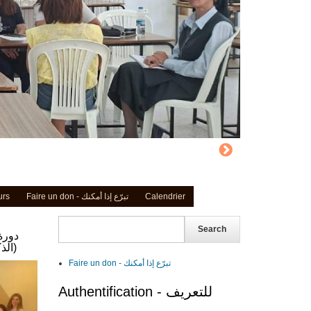
Calendrier
Faire un don - تبرّع إذا أمكنك
urs
Search
دورة
الذكاء الاصطناعي" (20 حزيران 2026)
Faire un don - تبرّع إذا أمكنك
Authentification - للتعريف