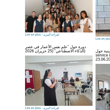
Lire en plus - لقراءة المزيد
دورة حول "علم نفس الأعمار في عصر
 “Le bricolage au
الذكاء الاصطناعي" (25 حزيران 2026)
s” في زحلة
Lire en plus - لقراءة المزيد