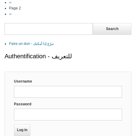
Previous
‹‹
Pagination
page
Page 2
Next
››
page
Search
Faire un don - تبرّع إذا أمكنك
Authentification - للتعريف
Username
Password