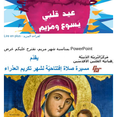
Lire en plus - لقراءة المزيد
بمناسبة شهر مريم، نقترح عليكم عرض PowerPoint