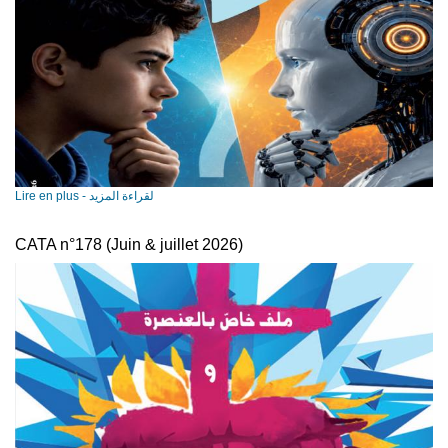
Lire en plus - لقراءة المزيد
CATA n­°178 (Juin & juillet 2026)