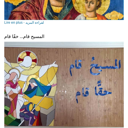
Lire en plus - لقراءة المزيد
المسيح قام... خقًا قام