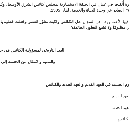
 أُلقيت في عما
ن
في الحلقة الاستشارية لمجلس كنائس الشرق الأوسط، ونُشر
" الصادر عن وحدة الحياة والخدمة، لبنان 1995
.
فيها الأخت وردة عن السؤال:
هل الكنائس واكبت تطوّر العصر وخطت خطوة باتجاه 
 مظلومًا ولا تشبع البطون الجائعة؟
البعد التاريخي لمسؤولية الكنائس في ح
والتنمية والانتقال من الحسنة إلى ا
عهد القديم
عهد الجديد
كنائس