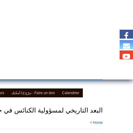
Skip
to
main
content
Calendrier
Faire un don - تبرّع إذا أمكنك
urs
البعد التاريخي لمسؤولية الكنائس في ح
>
Home