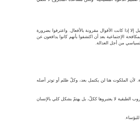
إلا إذا كانت الأقوال مقرونة بالأفعال. واعترفوا بضرورة
افحة الإجتماعية بعد أن اكتشفوا بأنهم كانوا يدافعون عن
السياسي من أجل العدالة
.
أن الملكوت هنا لن يكتمل بعد، وكلّ ظلم أو توتر أصله
ب الطبقية لا يعتبروها ككلّ، بل يهتمّ بشكل كلي بالإنسان
للبؤساء
.