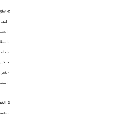
2- تطوّر نظرة الكنيسة إلى القضايا الاجتماعية
-
كيف و
-
الحسن
-
المطال
-
إحاطة
-
الكني
-
نقض ا
-
التنمي
3- الخدمة تتجه نحو بوادر التنمية الصرفة
-
مؤسسة