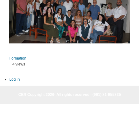
Formation
4 views
Log in
CER Copyright 2026· All rights reserved - (961) 81-955835
CER Copyright 2026· All rights reserved - (961) 81-955835