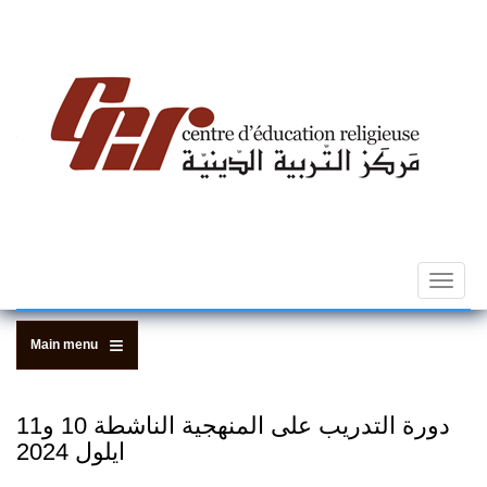
Skip
to
main
content
Toggle
navigat
Main menu
دورة التدريب على المنهجية الناشطة 10 و11
ايلول 2024