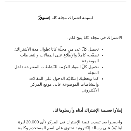
قسيمة اشتراك مجلة كاتا (
سنوي
ّ)
الاشتراك في مجلة كاتا يتيح لكم :
تحميل كلّ عدد من مجلّة كاتا
طوال مدة الأشتراك
).
(
تصفّحه كاملاً والإطّلاع على المقالات والنشاطات
الموضوعة
.
تحميل كلّ المواد اللازمة للنّشاطات المقترحة داخل
المجلة.
كما ويعطيك إمكانيّة الدخول على المقالات
والنشاطات الموضوعة عالى موقع المركز
الألكتروني.
إملأوا قسيمة الإشتراك أدناه وأرسلوها لنا،
واحصلوا بعد تسديد قيمة الإشترك في المركز (أي 20.000 ليرة
لبنانيّة) على رسالة إلكترونية تحتوي على اسم المستخدم وكلمة