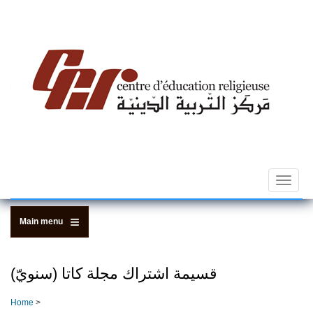
Skip
to
main
content
Toggle
navigat
Main menu
قسيمة اشتراك مجلة كاتا (سنويّ)
Home
>