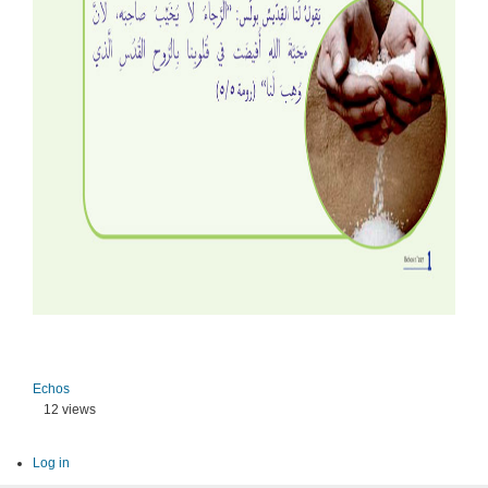
Echos
12 views
Log in