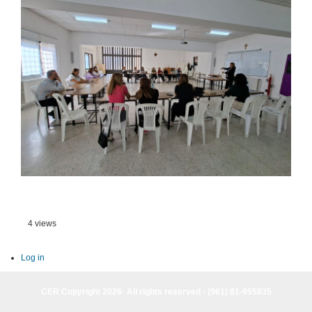
4 views
Log in
CER Copyright 2026· All rights reserved - (961) 81-955835