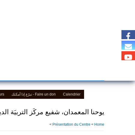
Skip
to
main
content
Calendrier
Faire un don - تبرّع إذا أمكنك
urs
يوحنا المعمدان، شفيع مركَز التربيَة الديني
>
Présentation du Centre
>
Home