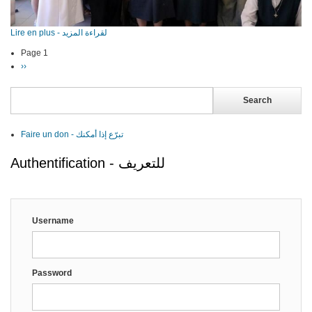
Lire en plus - لقراءة المزيد
Page 1
Pagination
Next
››
page
Search
Faire un don - تبرّع إذا أمكنك
Authentification - للتعريف
Username
Password