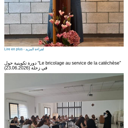
Lire en plus - لقراءة المزيد
دورة تكوينية حول “Le bricolage au service de la catéchèse”
في زحلة (23.06.2026)