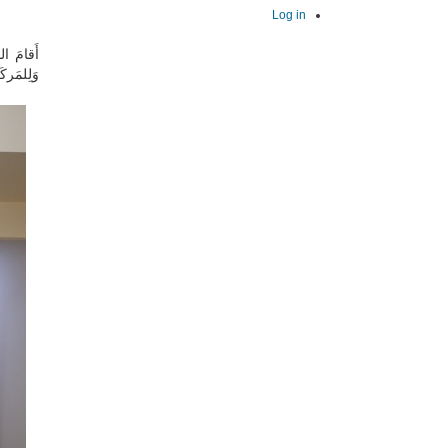
Log in
وَلِلمَرك.