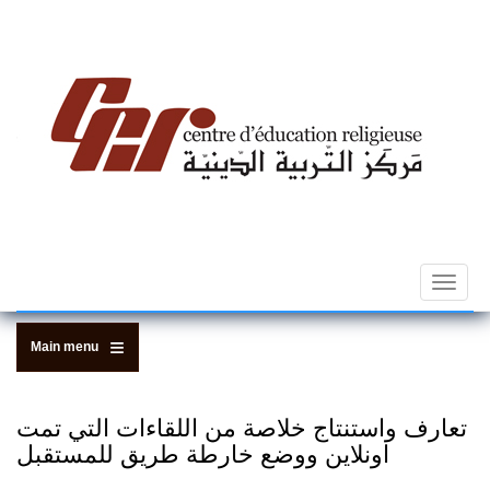
Skip
to
main
content
Toggle
navigat
Main menu
تعارف واستنتاج خلاصة من اللقاءات التي تمت
اونلاين ووضع خارطة طريق للمستقبل