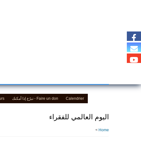
Skip
to
main
content
urs
Faire un don - تبرّع إذا أمكنك
Calendrier
اليوم العالمي للفقراء
>
Home