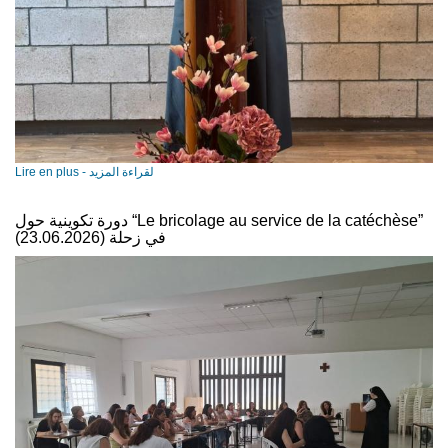
Lire en plus - لقراءة المزيد
دورة تكوينية حول “Le bricolage au service de la catéchèse”
في زحلة (23.06.2026)