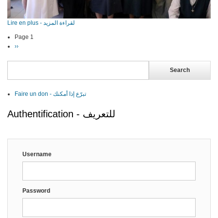
Lire en plus - لقراءة المزيد
Page 1
Pagination
Next
››
page
Search
Faire un don - تبرّع إذا أمكنك
Authentification - للتعريف
Username
Password