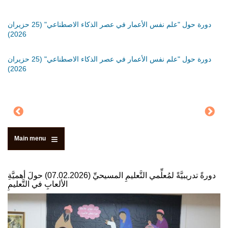
َةٍ
دورة حول "علم نفس الأعمار في عصر الذكاء الاصطناعي" (25 حزيران
دورة
2026)
دورة
َةٍ
دورة حول "علم نفس الأعمار في عصر الذكاء الاصطناعي" (25 حزيران
2026)
Main menu
دورةً تدريبيَّةً لمُعلِّمي التَّعليمِ المسيحيِّ (07.02.2026) حولَ أهميَّةِ
الألعابِ في التَّعليمِ