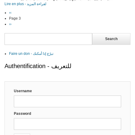
Lire en plus - لقراءة المزيد
Previous
‹‹
Pagination
page
Page 3
Next
››
page
Search
Faire un don - تبرّع إذا أمكنك
Authentification - للتعريف
Username
Password