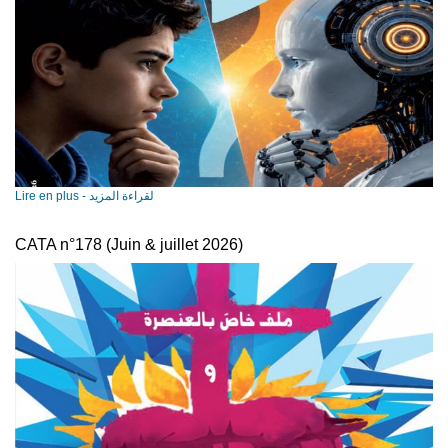
Lire en plus - لقراءة المزيد
CATA n­°178 (Juin & juillet 2026)