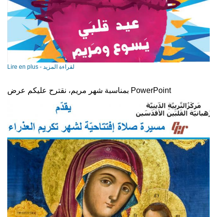
Lire en plus - لقراءة المزيد
بمناسبة شهر مريم، نقترح عليكم عرض PowerPoint