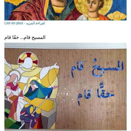
Lire en plus - لقراءة المزيد
المسيح قام... خقًا قام