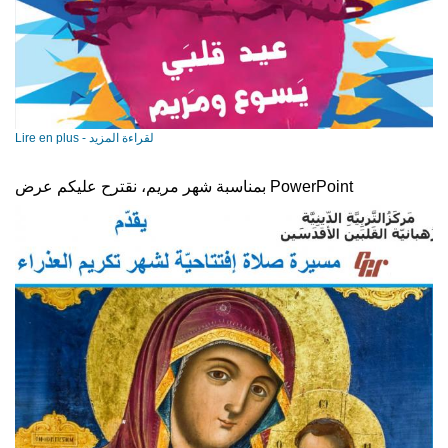
Lire en plus - لقراءة المزيد
بمناسبة شهر مريم، نقترح عليكم عرض PowerPoint