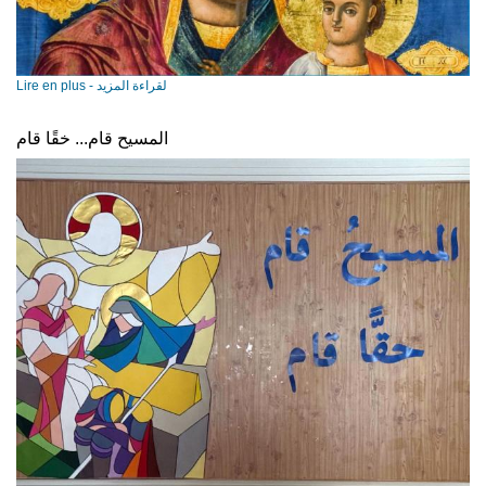
Lire en plus - لقراءة المزيد
المسيح قام... خقًا قام