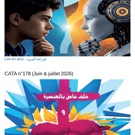
Lire en plus - لقراءة المزيد
CATA n­°178 (Juin & juillet 2026)