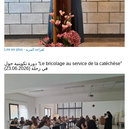
Lire en plus - لقراءة المزيد
دورة تكوينية حول “Le bricolage au service de la catéchèse”
في زحلة (23.06.2026)