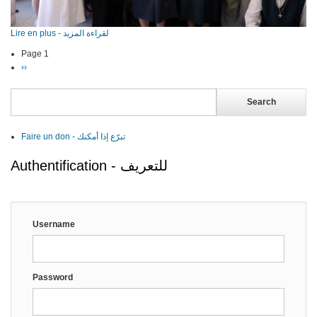
Lire en plus - لقراءة المزيد
Page 1
Pagination
Next
››
page
Search
Faire un don - تبرّع إذا أمكنك
Authentification - للتعريف
Username
Password